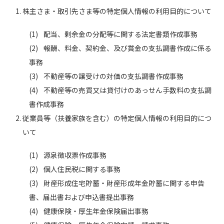
株主さま・取引先さま等の特定個人情報の利用目的について
配当、剰余金の分配等に関する法定書類作成事務
報酬、料金、契約金、及び賞金の支払調書作成に係る
事務
不動産等の譲受けの対価の支払調書作成事務
不動産等の売買又は貸付けのあっせん手数料の支払調
書作成事務
従業員等（扶養家族を含む）の特定個人情報の利用目的につ
いて
源泉徴収票作成事務
個人住民税に関する事務
財産形成住宅貯蓄・財産形成年金貯蓄に関する申告
書、届出書および申込書提出事務
健康保険・厚生年金保険届出事務