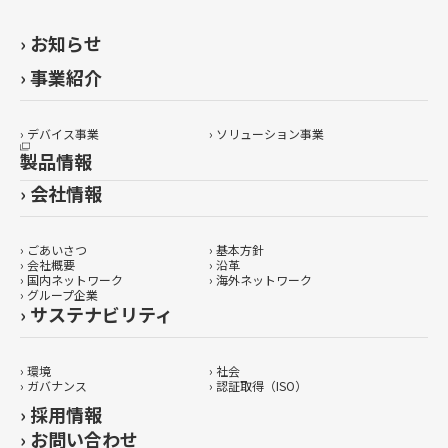
› お知らせ
› 事業紹介
› デバイス事業
› ソリューション事業
製品情報
› 会社情報
› ごあいさつ
› 基本方針
› 会社概要
› 沿革
› 国内ネットワーク
› 海外ネットワーク
› グループ企業
› サステナビリティ
› 環境
› 社会
› ガバナンス
› 認証取得（ISO）
› 採用情報
› お問い合わせ