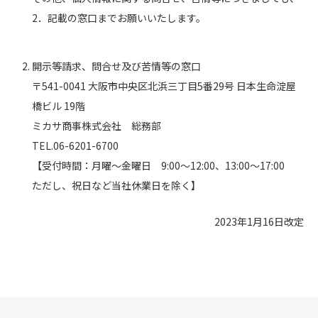
2．記載の窓口までお願いいたします。
開示等請求、問合せ及び苦情等の窓口
〒541-0041 大阪市中央区北浜三丁目5番29号 日本生命淀屋
橋ビル 19階
ミカサ商事株式会社 総務部
TEL.06-6201-6700
【受付時間：月曜～金曜日 9:00～12:00、13:00～17:00
ただし、祝日など当社休業日を除く】
2023年1月16日改定