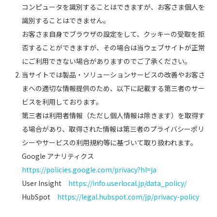
コンピュータを識別することはできますが、お客さま個人を
識別することはできません。
お客さま自身でブラウザの設定をして、クッキーの受取を拒
否することができますが、その場合は当ウェブサイトが正常
にご利用できない場合がありますのでご了承ください。
当サイトでは製品・ソリューションサービスの改善やお客さ
まへの適切な情報提供のため、以下に記載する第三者のサー
ビスを利用しております。
第三者は利用者情報（ただし個人情報は除きます）を取得す
る場合があり、取得された情報は第三者のプライバシーポリ
シーやサービスの利用規約等に基づいて取り扱われます。
Google アナリティクス
https://policies.google.com/privacy?hl=ja
User Insight
https://info.userlocal.jp/data_policy/
HubSpot
https://legal.hubspot.com/jp/privacy-policy