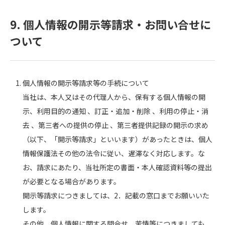
9. 個人情報の開示等請求・お問い合せに
ついて
個人情報の開示等請求等の手続について
当社は、本人又はその代理人から、保有する個人情報の開
示、利用目的の通知 、訂正・追加・削除 、利用の停止・消
去 、第三者への提供の停止 、第三者提供記録の開示の求め
（以下、「開示等請求」といいます）があったときは、個人
情報保護法その他の法令に従い、遅滞なく対応します。な
お、請求にあたり、当社所定の書面・本人確認資料等の提出
が必要となる場合があります。
開示等請求につきましては、2．記載の窓口までお願いいた
します。
その他、個人情報に関する問合せ、苦情等につきましても、