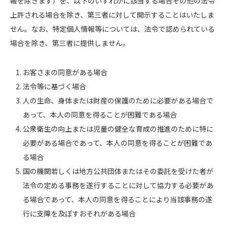
報を除きます）を、以下のいずれかに該当する場合その他の法令
上許される場合を除き、第三者に対して開示することはいたしま
せん。なお、特定個人情報等については、法令で認められている
場合を除き、第三者に提供しません。
お客さまの同意がある場合
法令等に基づく場合
人の生命、身体または財産の保護のために必要がある場合で
あって、本人の同意を得ることが困難である場合
公衆衛生の向上または児童の健全な育成の推進のために特に
必要がある場合であって、本人の同意を得ることが困難であ
る場合
国の機関若しくは地方公共団体またはその委託を受けた者が
法令の定める事務を遂行することに対して協力する必要があ
る場合であって、本人の同意を得ることにより当該事務の遂
行に支障を及ぼすおそれがある場合