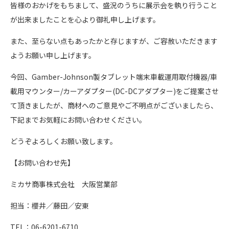
皆様のおかげをもちまして、盛況のうちに展示会を執り行うこと
が出来ましたことを心より御礼申し上げます。
また、至らない点もあったかと存じますが、ご容赦いただきます
ようお願い申し上げます。
今回、Gamber-Johnson製タブレット端末車載運用取付機器/車
載用マウンター/カーアダプター(DC-DCアダプター)をご提案させ
て頂きましたが、商材へのご意見やご不明点がございましたら、
下記までお気軽にお問い合わせください。
どうぞよろしくお願い致します。
【お問い合わせ先】
ミカサ商事株式会社 大阪営業部
担当：櫻井／藤田／安東
TEL：06-6201-6710